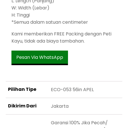
L: Length (Panjang)
W: Width (Lebar)
H: Tinggi
*Semua dalam satuan centimeter
Kami memberikan FREE Packing dengan Peti
Kayu, tidak ada biaya tambahan.
Pesan Via WhatsApp
Pilihan Tipe
ECO-053 56in APEL
Dikirim Dari
Jakarta
Garansi 100% Jika Pecah/