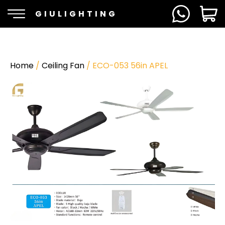
GIULIGHTING
Home
/
Ceiling Fan
/ ECO-053 56in APEL