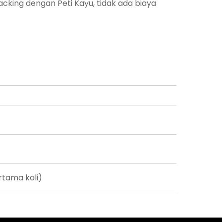
king dengan Peti Kayu, tidak ada biaya
rtama kali)