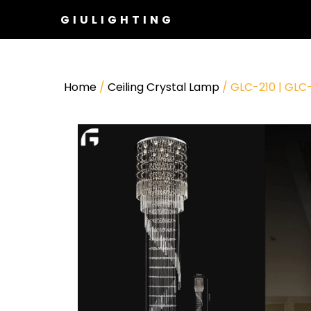
GIULIGHTING
Home
/
Ceiling Crystal Lamp
/ GLC-210 | GLC-