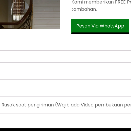
Kami memberikan FREE Pac
tambahan.
Pesan Via WhatsApp
/ Rusak saat pengiriman (Wajib ada Video pembukaan pe