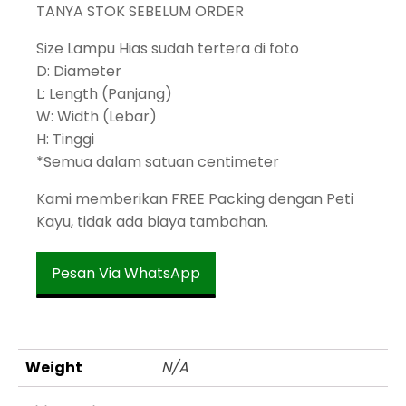
TANYA STOK SEBELUM ORDER
Size Lampu Hias sudah tertera di foto
D: Diameter
L: Length (Panjang)
W: Width (Lebar)
H: Tinggi
*Semua dalam satuan centimeter
Kami memberikan FREE Packing dengan Peti
Kayu, tidak ada biaya tambahan.
Pesan Via WhatsApp
Weight
N/A