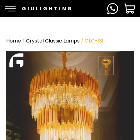
GIULIGHTING
Home
/
Crystal Classic Lamps
/ GLC-131