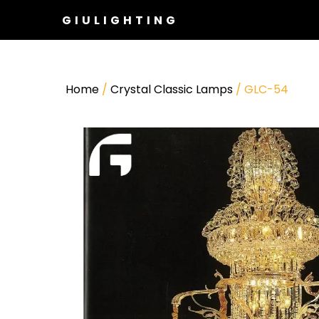
GIULIGHTING
Home
/
Crystal Classic Lamps
/ GLC-54