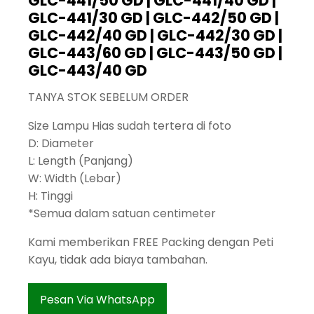
GLC-441/50 GD | GLC-441/40 GD |
GLC-441/30 GD | GLC-442/50 GD |
GLC-442/40 GD | GLC-442/30 GD |
GLC-443/60 GD | GLC-443/50 GD |
GLC-443/40 GD
TANYA STOK SEBELUM ORDER
Size Lampu Hias sudah tertera di foto
D: Diameter
L: Length (Panjang)
W: Width (Lebar)
H: Tinggi
*Semua dalam satuan centimeter
Kami memberikan FREE Packing dengan Peti
Kayu, tidak ada biaya tambahan.
Pesan Via WhatsApp