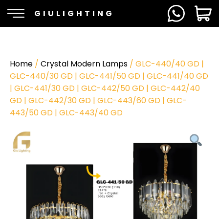
GIULIGHTING
Home
/
Crystal Modern Lamps
/ GLC-440/40 GD |
GLC-440/30 GD | GLC-441/50 GD | GLC-441/40 GD
| GLC-441/30 GD | GLC-442/50 GD | GLC-442/40
GD | GLC-442/30 GD | GLC-443/60 GD | GLC-
443/50 GD | GLC-443/40 GD