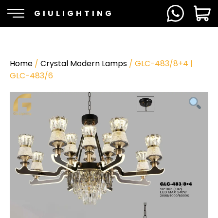
GIULIGHTING
Home
/
Crystal Modern Lamps
/ GLC-483/8+4 |
GLC-483/6