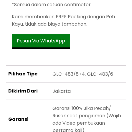
*Semua dalam satuan centimeter
Kami memberikan FREE Packing dengan Peti
Kayu, tidak ada biaya tambahan.
Pesan Via WhatsApp
Pilihan Tipe
GLC-483/8+4, GLC-483/6
Dikirim Dari
Jakarta
Garansi 100% Jika Pecah/
Rusak saat pengiriman (Wajib
Garansi
ada Video pembukaan
pertama kali)