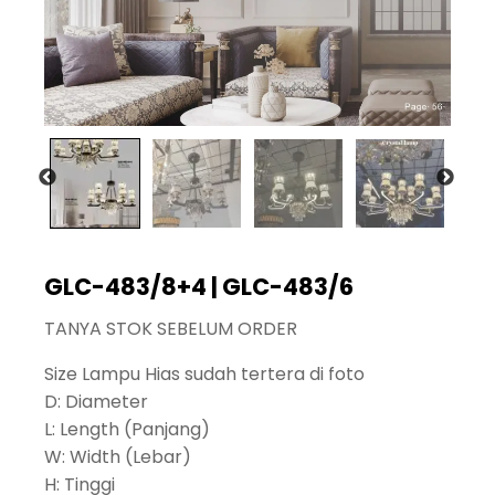
GLC-483/8+4 | GLC-483/6
TANYA STOK SEBELUM ORDER
Size Lampu Hias sudah tertera di foto
D: Diameter
L: Length (Panjang)
W: Width (Lebar)
H: Tinggi