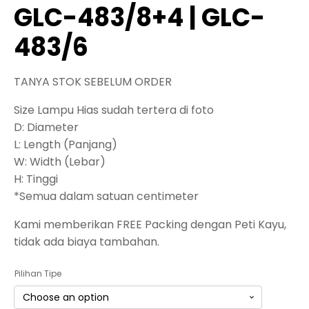
GLC-483/8+4 | GLC-
483/6
TANYA STOK SEBELUM ORDER
Size Lampu Hias sudah tertera di foto
D: Diameter
L: Length (Panjang)
W: Width (Lebar)
H: Tinggi
*Semua dalam satuan centimeter
Kami memberikan FREE Packing dengan Peti Kayu,
tidak ada biaya tambahan.
Pilihan Tipe