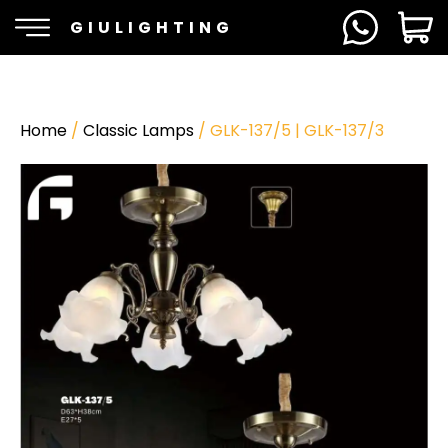
GIULIGHTING
Home
/
Classic Lamps
/ GLK-137/5 | GLK-137/3