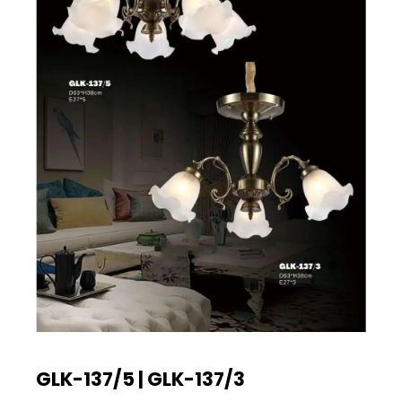
GLK-137/5 | GLK-137/3