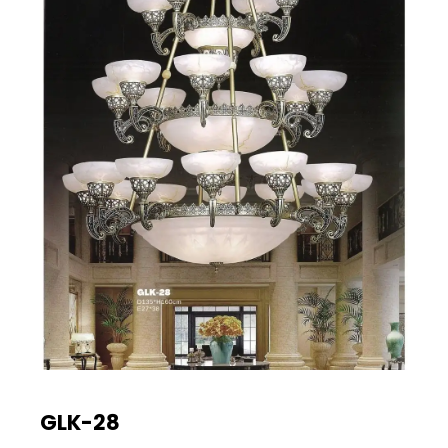
GLK-28