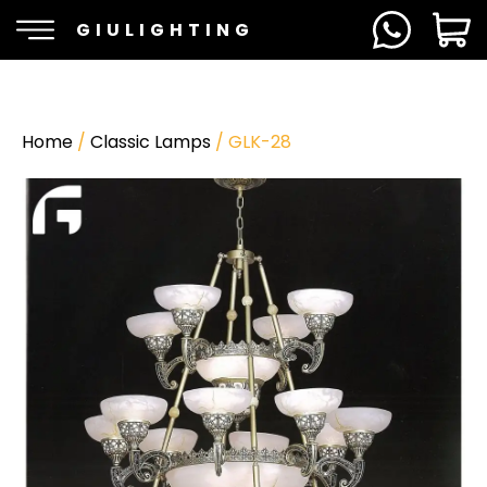
GIULIGHTING
Home
/
Classic Lamps
/ GLK-28