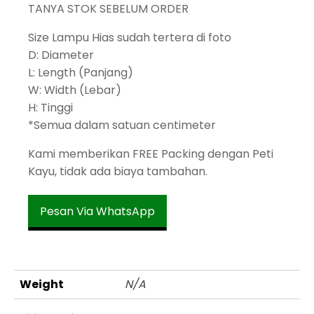
TANYA STOK SEBELUM ORDER
Size Lampu Hias sudah tertera di foto
D: Diameter
L: Length (Panjang)
W: Width (Lebar)
H: Tinggi
*Semua dalam satuan centimeter
Kami memberikan FREE Packing dengan Peti
Kayu, tidak ada biaya tambahan.
Pesan Via WhatsApp
Weight
N/A