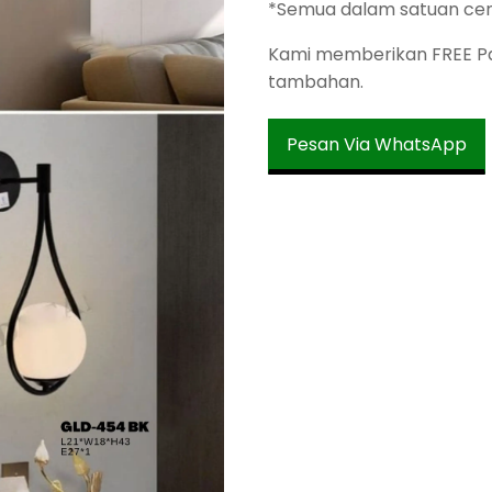
*Semua dalam satuan ce
Kami memberikan FREE Pac
tambahan.
Pesan Via WhatsApp