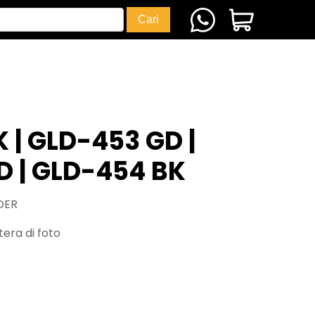
 | GLD-453 GD |
 | GLD-454 BK
DER
era di foto