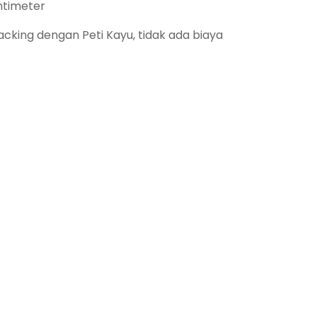
ntimeter
king dengan Peti Kayu, tidak ada biaya