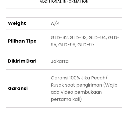
ADDITIONAL INFORMATION
Weight
N/A
GLD-92, GLD-93, GLD-94, GLD-
Pilihan Tipe
95, GLD-96, GLD-97
Dikirim Dari
Jakarta
Garansi 100% Jika Pecah/
Rusak saat pengiriman (Wajib
Garansi
ada Video pembukaan
pertama kali)