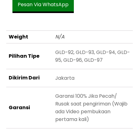
Pesan Via WhatsApp
Weight
N/A
GLD-92, GLD-93, GLD-94, GLD-
Pilihan Tipe
95, GLD-96, GLD-97
Dikirim Dari
Jakarta
Garansi 100% Jika Pecah/
Rusak saat pengiriman (Wajib
Garansi
ada Video pembukaan
pertama kali)