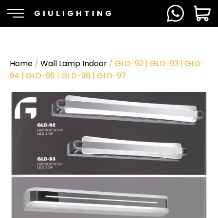
GIULIGHTING
Home
/
Wall Lamp Indoor
/ GLD-92 | GLD-93 | GLD-
94 | GLD-95 | GLD-96 | GLD-97