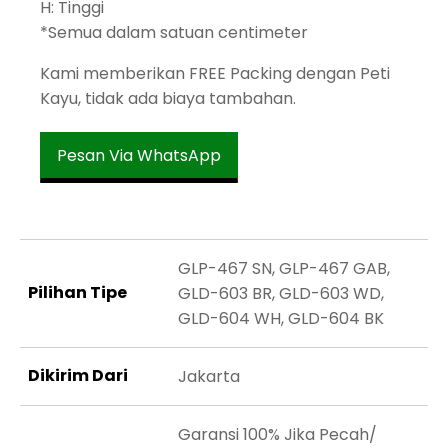
H: Tinggi
*Semua dalam satuan centimeter
Kami memberikan FREE Packing dengan Peti
Kayu, tidak ada biaya tambahan.
Pesan Via WhatsApp
GLP-467 SN, GLP-467 GAB,
Pilihan Tipe
GLD-603 BR, GLD-603 WD,
GLD-604 WH, GLD-604 BK
Dikirim Dari
Jakarta
Garansi 100% Jika Pecah/