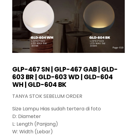
GLP-467 SN | GLP-467 GAB | GLD-
603 BR | GLD-603 WD | GLD-604
WH | GLD-604 BK
TANYA STOK SEBELUM ORDER
Size Lampu Hias sudah tertera di foto
D: Diameter
L: Length (Panjang)
W: Width (Lebar)