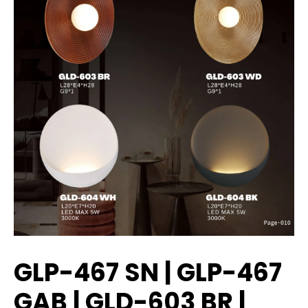
GLP-467 SN | GLP-467
GAB | GLD-603 BR |