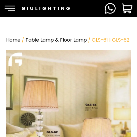
GIULIGHTING
Home
/
Table Lamp & Floor Lamp
/ GLS-61 | GLS-62