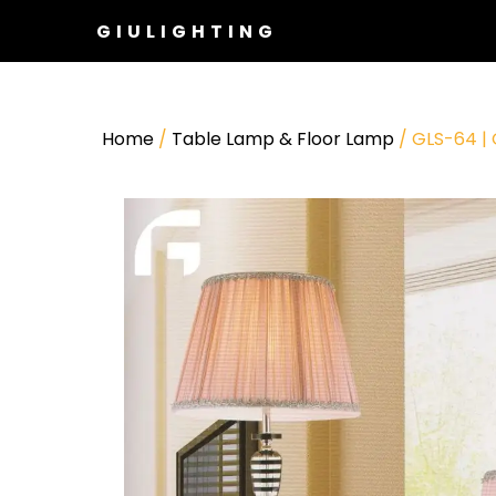
GIULIGHTING
Home
/
Table Lamp & Floor Lamp
/ GLS-64 |