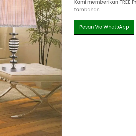
Kami memberikan FREE Pac
tambahan.
Pesan Via WhatsApp