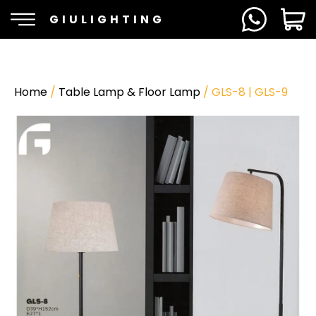
GIULIGHTING
Home
/
Table Lamp & Floor Lamp
/ GLS-8 | GLS-9