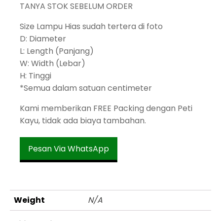
TANYA STOK SEBELUM ORDER
Size Lampu Hias sudah tertera di foto
D: Diameter
L: Length (Panjang)
W: Width (Lebar)
H: Tinggi
*Semua dalam satuan centimeter
Kami memberikan FREE Packing dengan Peti
Kayu, tidak ada biaya tambahan.
Pesan Via WhatsApp
Weight
N/A