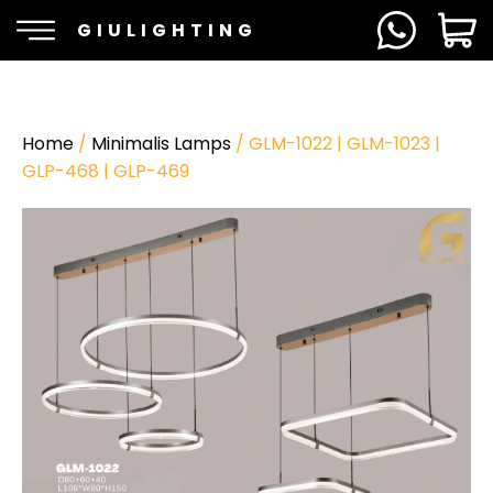
GIULIGHTING
Home
/
Minimalis Lamps
/ GLM-1022 | GLM-1023 |
GLP-468 | GLP-469