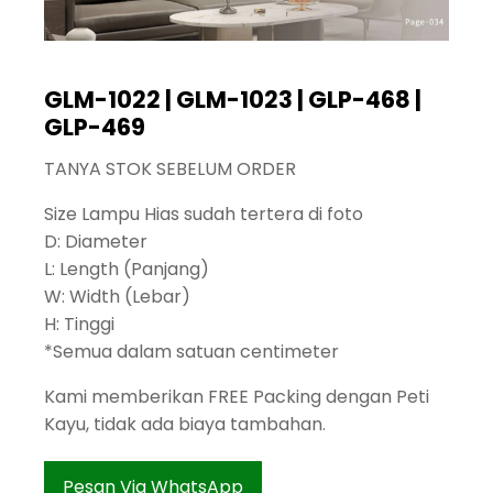
GLM-1022 | GLM-1023 | GLP-468 |
GLP-469
TANYA STOK SEBELUM ORDER
Size Lampu Hias sudah tertera di foto
D: Diameter
L: Length (Panjang)
W: Width (Lebar)
H: Tinggi
*Semua dalam satuan centimeter
Kami memberikan FREE Packing dengan Peti
Kayu, tidak ada biaya tambahan.
Pesan Via WhatsApp