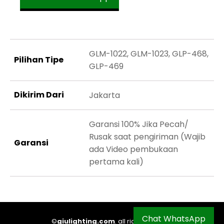
GLM-1022, GLM-1023, GLP-468,
Pilihan Tipe
GLP-469
Dikirim Dari
Jakarta
Garansi 100% Jika Pecah/
Rusak saat pengiriman (Wajib
Garansi
ada Video pembukaan
pertama kali)
Chat WhatsApp
©
giulighting.com
. all right reserved