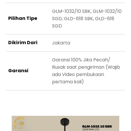
GLM-1032/10 SBK, GLM-1032/10
Pilihan Tipe
SGD, GLD-618 SBK, GLD-618
SGD
Dikirim Dari
Jakarta
Garansi 100% Jika Pecah/
Rusak saat pengiriman (Wajib
Garansi
ada Video pembukaan
pertama kali)