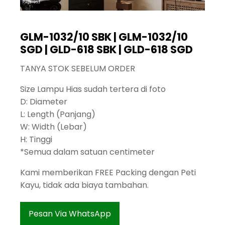
GLM-1032/10 SBK | GLM-1032/10
SGD | GLD-618 SBK | GLD-618 SGD
TANYA STOK SEBELUM ORDER
Size Lampu Hias sudah tertera di foto
D: Diameter
L: Length (Panjang)
W: Width (Lebar)
H: Tinggi
*Semua dalam satuan centimeter
Kami memberikan FREE Packing dengan Peti
Kayu, tidak ada biaya tambahan.
Pesan Via WhatsApp