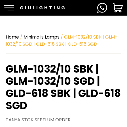
GIULIGHTING
Home
/
Minimalis Lamps
/ GLM-1032/10 SBK | GLM-
1032/10 SGD | GLD-618 SBK | GLD-618 SGD
GLM-1032/10 SBK |
GLM-1032/10 SGD |
GLD-618 SBK | GLD-618
SGD
TANYA STOK SEBELUM ORDER