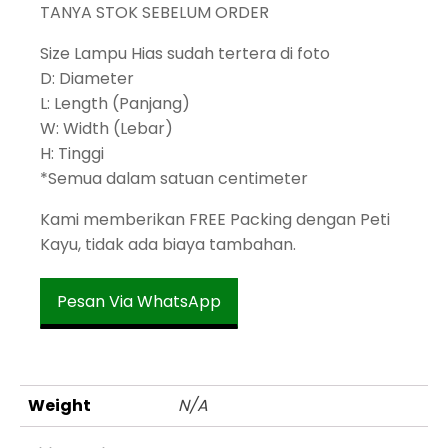
TANYA STOK SEBELUM ORDER
Size Lampu Hias sudah tertera di foto
D: Diameter
L: Length (Panjang)
W: Width (Lebar)
H: Tinggi
*Semua dalam satuan centimeter
Kami memberikan FREE Packing dengan Peti
Kayu, tidak ada biaya tambahan.
Pesan Via WhatsApp
Weight
N/A