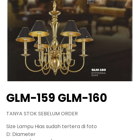
GLM-159 GLM-160
TANYA STOK SEBELUM ORDER
Size Lampu Hias sudah tertera di foto
D: Diameter