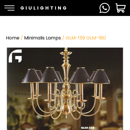
GIULIGHTING
Home
/
Minimalis Lamps
/ GLM-159 GLM-160