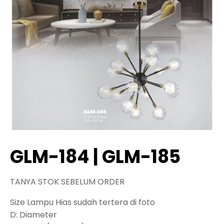
GLM-184 | GLM-185
TANYA STOK SEBELUM ORDER
Size Lampu Hias sudah tertera di foto
D: Diameter