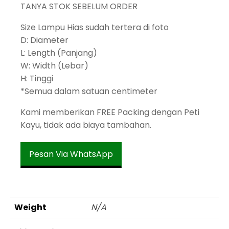
TANYA STOK SEBELUM ORDER
Size Lampu Hias sudah tertera di foto
D: Diameter
L: Length (Panjang)
W: Width (Lebar)
H: Tinggi
*Semua dalam satuan centimeter
Kami memberikan FREE Packing dengan Peti
Kayu, tidak ada biaya tambahan.
Pesan Via WhatsApp
Weight
N/A