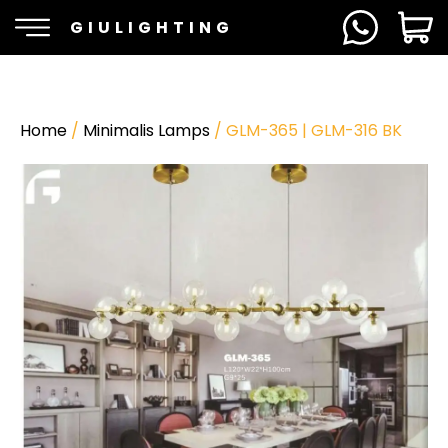
GIULIGHTING
Home
/
Minimalis Lamps
/ GLM-365 | GLM-316 BK