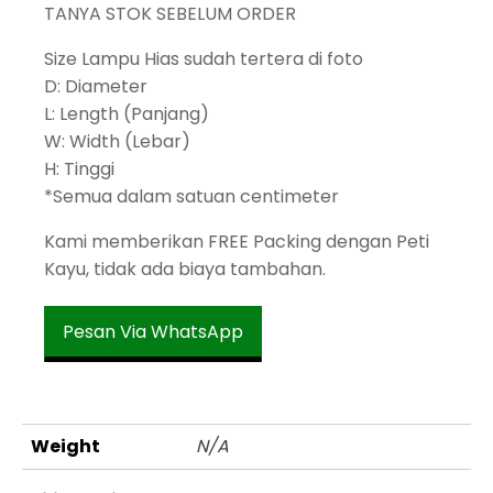
TANYA STOK SEBELUM ORDER
Size Lampu Hias sudah tertera di foto
D: Diameter
L: Length (Panjang)
W: Width (Lebar)
H: Tinggi
*Semua dalam satuan centimeter
Kami memberikan FREE Packing dengan Peti
Kayu, tidak ada biaya tambahan.
Pesan Via WhatsApp
Weight
N/A