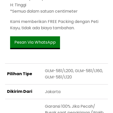
H: Tinggi
*Semua dalam satuan centimeter
Kami memberikan FREE Packing dengan Peti
Kayu, tidak ada biaya tambahan.
Pesan Via WhatsApp
GLM-581/L200, GLM-581/L160,
Pilihan Tipe
GLM-581/L120
Dikirim Dari
Jakarta
Garansi 100% Jika Pecah/
Rusak saat pengiriman (Wajib