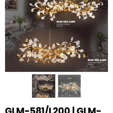
GLM-581/L200 | GLM-