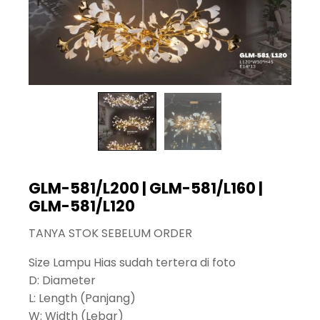
GLM-581/L200 | GLM-581/L160 |
GLM-581/L120
TANYA STOK SEBELUM ORDER
Size Lampu Hias sudah tertera di foto
D: Diameter
L: Length (Panjang)
W: Width (Lebar)