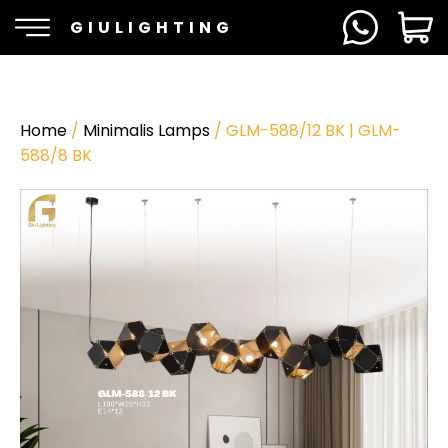
GIULIGHTING
Home
/
Minimalis Lamps
/ GLM-588/12 BK | GLM-
588/8 BK