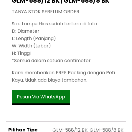
GLM-588/12 BK | GLM-588/8 BK
TANYA STOK SEBELUM ORDER
Size Lampu Hias sudah tertera di foto
D: Diameter
L: Length (Panjang)
W: Width (Lebar)
H: Tinggi
*Semua dalam satuan centimeter
Kami memberikan FREE Packing dengan Peti
Kayu, tidak ada biaya tambahan.
Pesan Via WhatsApp
Pilihan Tipe
GLM-588/12 BK, GLM-588/8 BK