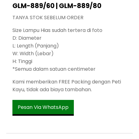
GLM-889/60 | GLM-889/80
TANYA STOK SEBELUM ORDER
Size Lampu Hias sudah tertera di foto
D: Diameter
L: Length (Panjang)
W: Width (Lebar)
H: Tinggi
*Semua dalam satuan centimeter
Kami memberikan FREE Packing dengan Peti
Kayu, tidak ada biaya tambahan.
Pesan Via WhatsApp