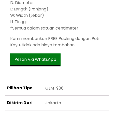
D: Diameter
L: Length (Panjang)
W: Width (Lebar)
H: Tinggi
*Semua dalam satuan centimeter
Kami memberikan FREE Packing dengan Peti
Kayu, tidak ada biaya tambahan.
Pesan Via WhatsApp
Pilihan Tipe
GLM-988
Dikirim Dari
Jakarta