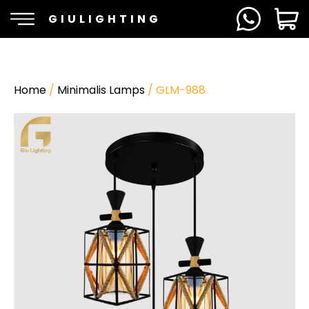
GIULIGHTING
Home
/
Minimalis Lamps
/ GLM-988