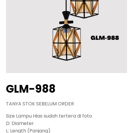
GLM-988
TANYA STOK SEBELUM ORDER
Size Lampu Hias sudah tertera di foto
D: Diameter
L: Length (Panjang)