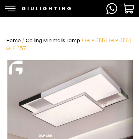
GIULIGHTING
Home
/
Ceiling Minimalis Lamp
/ GLP-155 | GLP-156 |
GLP-157