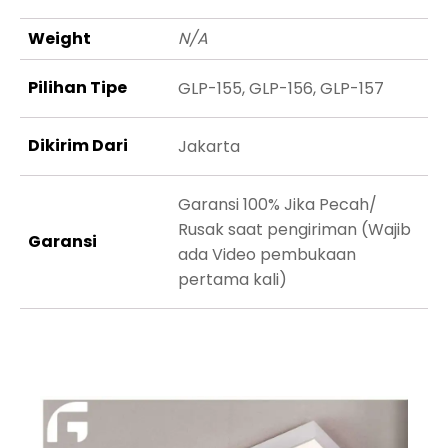
Weight
N/A
Pilihan Tipe
GLP-155, GLP-156, GLP-157
Dikirim Dari
Jakarta
Garansi 100% Jika Pecah/
Rusak saat pengiriman (Wajib
Garansi
ada Video pembukaan
pertama kali)