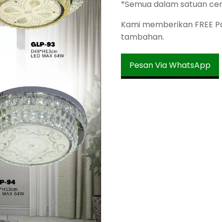
*Semua dalam satuan ce
Kami memberikan FREE Pac
tambahan.
Pesan Via WhatsApp