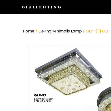
GIULIGHTING
Home
/
Ceiling Minimalis Lamp
/ GLP-91 | GLP