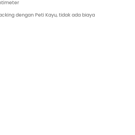
ntimeter
king dengan Peti Kayu, tidak ada biaya