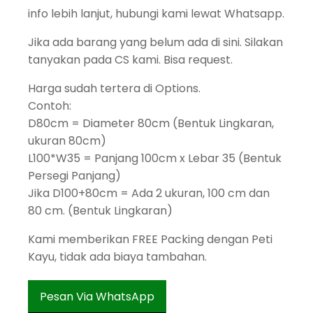
info lebih lanjut, hubungi kami lewat Whatsapp.
Jika ada barang yang belum ada di sini. Silakan
tanyakan pada CS kami. Bisa request.
Harga sudah tertera di Options.
Contoh:
D80cm = Diameter 80cm (Bentuk Lingkaran,
ukuran 80cm)
L100*W35 = Panjang 100cm x Lebar 35 (Bentuk
Persegi Panjang)
Jika D100+80cm = Ada 2 ukuran, 100 cm dan
80 cm. (Bentuk Lingkaran)
Kami memberikan FREE Packing dengan Peti
Kayu, tidak ada biaya tambahan.
Pesan Via WhatsApp