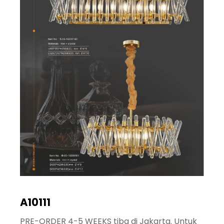
A10111
PRE-ORDER 4-5 WEEKS tiba di Jakarta. Untuk