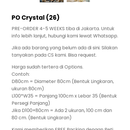
PO Crystal (26)
PRE-ORDER 4-5 WEEKS tiba di Jakarta. Untuk
info lebih lanjut, hubungi kami lewat Whatsapp.
Jika ada barang yang belum ada di sini. Silakan
tanyakan pada CS kami. Bisa request.
Harga sudah tertera di Options.
Contoh:
D80cm = Diameter 80cm (Bentuk Lingkaran,
ukuran 80cm)
L100*W35 = Panjang 100cm x Lebar 35 (Bentuk
Persegi Panjang)
Jika D100+80cm = Ada 2 ukuran, 100 cm dan
80 cm. (Bentuk Lingkaran)
Kami memberikan FREE Packing dengan Peti