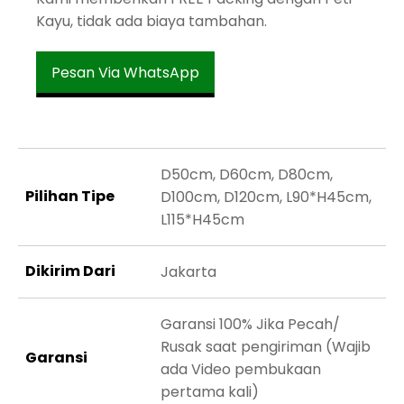
Kayu, tidak ada biaya tambahan.
Pesan Via WhatsApp
D50cm, D60cm, D80cm,
Pilihan Tipe
D100cm, D120cm, L90*H45cm,
L115*H45cm
Dikirim Dari
Jakarta
Garansi 100% Jika Pecah/
Rusak saat pengiriman (Wajib
Garansi
ada Video pembukaan
pertama kali)