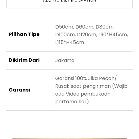
ADDITIONAL INFORMATION
D50cm, D60cm, D80cm,
Pilihan Tipe
D100cm, D120cm, L90*H45cm,
L115*H45cm
Dikirim Dari
Jakarta
Garansi 100% Jika Pecah/
Rusak saat pengiriman (Wajib
Garansi
ada Video pembukaan
pertama kali)