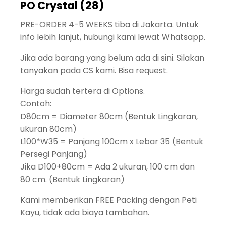
PO Crystal (28)
PRE-ORDER 4-5 WEEKS tiba di Jakarta. Untuk
info lebih lanjut, hubungi kami lewat Whatsapp.
Jika ada barang yang belum ada di sini. Silakan
tanyakan pada CS kami. Bisa request.
Harga sudah tertera di Options.
Contoh:
D80cm = Diameter 80cm (Bentuk Lingkaran,
ukuran 80cm)
L100*W35 = Panjang 100cm x Lebar 35 (Bentuk
Persegi Panjang)
Jika D100+80cm = Ada 2 ukuran, 100 cm dan
80 cm. (Bentuk Lingkaran)
Kami memberikan FREE Packing dengan Peti
Kayu, tidak ada biaya tambahan.