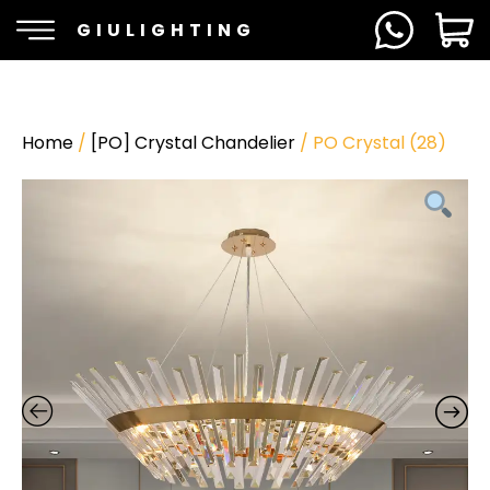
GIULIGHTING
Home
/
[PO] Crystal Chandelier
/ PO Crystal (28)