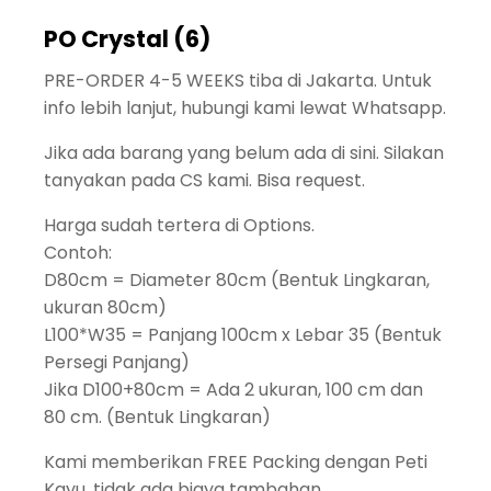
PO Crystal (6)
PRE-ORDER 4-5 WEEKS tiba di Jakarta. Untuk
info lebih lanjut, hubungi kami lewat Whatsapp.
Jika ada barang yang belum ada di sini. Silakan
tanyakan pada CS kami. Bisa request.
Harga sudah tertera di Options.
Contoh:
D80cm = Diameter 80cm (Bentuk Lingkaran,
ukuran 80cm)
L100*W35 = Panjang 100cm x Lebar 35 (Bentuk
Persegi Panjang)
Jika D100+80cm = Ada 2 ukuran, 100 cm dan
80 cm. (Bentuk Lingkaran)
Kami memberikan FREE Packing dengan Peti
Kayu, tidak ada biaya tambahan.