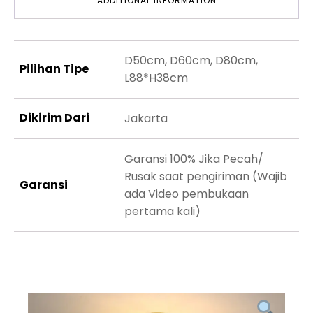
ADDITIONAL INFORMATION
D50cm, D60cm, D80cm,
Pilihan Tipe
L88*H38cm
Dikirim Dari
Jakarta
Garansi 100% Jika Pecah/
Rusak saat pengiriman (Wajib
Garansi
ada Video pembukaan
pertama kali)