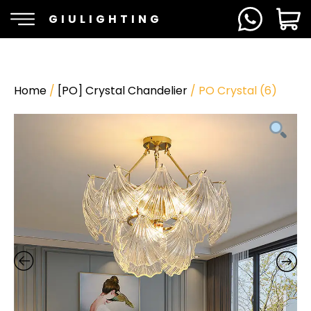
GIULIGHTING
Home
/
[PO] Crystal Chandelier
/ PO Crystal (6)