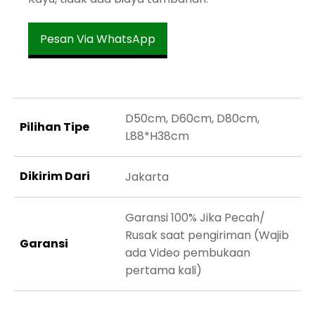
Pesan Via WhatsApp
D50cm, D60cm, D80cm,
Pilihan Tipe
L88*H38cm
Dikirim Dari
Jakarta
Garansi 100% Jika Pecah/
Rusak saat pengiriman (Wajib
Garansi
ada Video pembukaan
pertama kali)