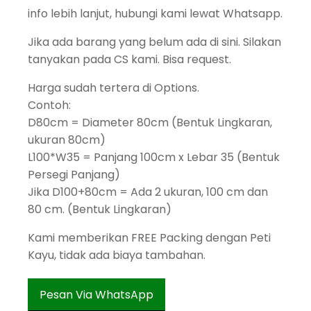
info lebih lanjut, hubungi kami lewat Whatsapp.
Jika ada barang yang belum ada di sini. Silakan
tanyakan pada CS kami. Bisa request.
Harga sudah tertera di Options.
Contoh:
D80cm = Diameter 80cm (Bentuk Lingkaran,
ukuran 80cm)
L100*W35 = Panjang 100cm x Lebar 35 (Bentuk
Persegi Panjang)
Jika D100+80cm = Ada 2 ukuran, 100 cm dan
80 cm. (Bentuk Lingkaran)
Kami memberikan FREE Packing dengan Peti
Kayu, tidak ada biaya tambahan.
Pesan Via WhatsApp