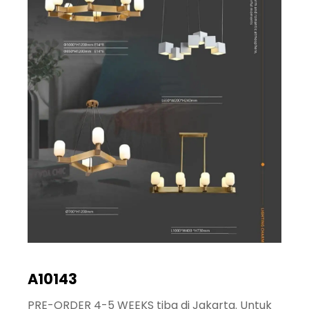
A10143
PRE-ORDER 4-5 WEEKS tiba di Jakarta. Untuk