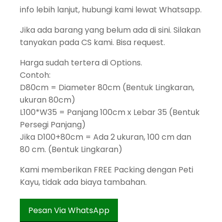
info lebih lanjut, hubungi kami lewat Whatsapp.
Jika ada barang yang belum ada di sini. Silakan
tanyakan pada CS kami. Bisa request.
Harga sudah tertera di Options.
Contoh:
D80cm = Diameter 80cm (Bentuk Lingkaran,
ukuran 80cm)
L100*W35 = Panjang 100cm x Lebar 35 (Bentuk
Persegi Panjang)
Jika D100+80cm = Ada 2 ukuran, 100 cm dan
80 cm. (Bentuk Lingkaran)
Kami memberikan FREE Packing dengan Peti
Kayu, tidak ada biaya tambahan.
Pesan Via WhatsApp