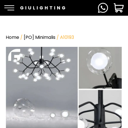
GIULIGHTING
Home
/
[PO] Minimalis
/ A10193