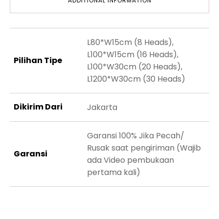
ADDITIONAL INFORMATION
L80*W15cm (8 Heads),
L100*W15cm (16 Heads),
Pilihan Tipe
L100*W30cm (20 Heads),
L1200*W30cm (30 Heads)
Dikirim Dari
Jakarta
Garansi 100% Jika Pecah/
Rusak saat pengiriman (Wajib
Garansi
ada Video pembukaan
pertama kali)