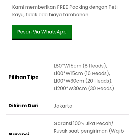
Kami memberikan FREE Packing dengan Peti
Kayu, tidak ada biaya tambahan.
Pesan Via WhatsApp
L80*W15cm (8 Heads),
L100*W15cm (16 Heads),
Pilihan Tipe
L100*W30cm (20 Heads),
L1200*W30cm (30 Heads)
Dikirim Dari
Jakarta
Garansi 100% Jika Pecah/
Rusak saat pengiriman (Wajib
Garansi