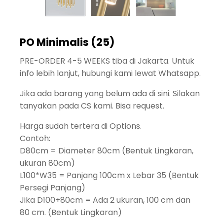
PO Minimalis (25)
PRE-ORDER 4-5 WEEKS tiba di Jakarta. Untuk
info lebih lanjut, hubungi kami lewat Whatsapp.
Jika ada barang yang belum ada di sini. Silakan
tanyakan pada CS kami. Bisa request.
Harga sudah tertera di Options.
Contoh:
D80cm = Diameter 80cm (Bentuk Lingkaran,
ukuran 80cm)
L100*W35 = Panjang 100cm x Lebar 35 (Bentuk
Persegi Panjang)
Jika D100+80cm = Ada 2 ukuran, 100 cm dan
80 cm. (Bentuk Lingkaran)