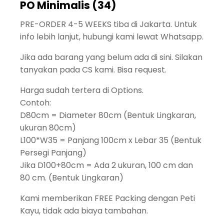
PO Minimalis (34)
PRE-ORDER 4-5 WEEKS tiba di Jakarta. Untuk
info lebih lanjut, hubungi kami lewat Whatsapp.
Jika ada barang yang belum ada di sini. Silakan
tanyakan pada CS kami. Bisa request.
Harga sudah tertera di Options.
Contoh:
D80cm = Diameter 80cm (Bentuk Lingkaran,
ukuran 80cm)
L100*W35 = Panjang 100cm x Lebar 35 (Bentuk
Persegi Panjang)
Jika D100+80cm = Ada 2 ukuran, 100 cm dan
80 cm. (Bentuk Lingkaran)
Kami memberikan FREE Packing dengan Peti
Kayu, tidak ada biaya tambahan.