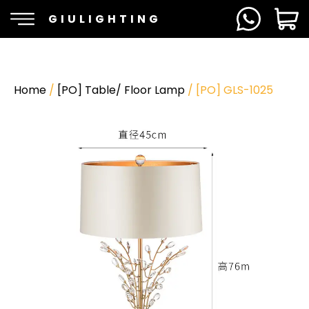
GIULIGHTING
Home
/
[PO] Table/ Floor Lamp
/ [PO] GLS-1025