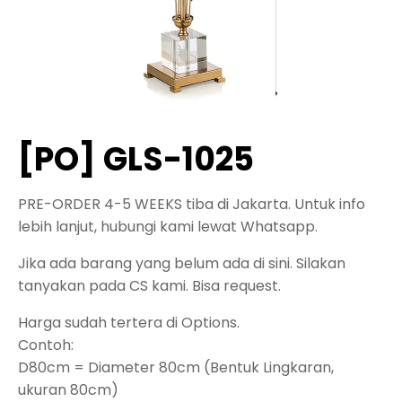
[PO] GLS-1025
PRE-ORDER 4-5 WEEKS tiba di Jakarta. Untuk info
lebih lanjut, hubungi kami lewat Whatsapp.
Jika ada barang yang belum ada di sini. Silakan
tanyakan pada CS kami. Bisa request.
Harga sudah tertera di Options.
Contoh:
D80cm = Diameter 80cm (Bentuk Lingkaran,
ukuran 80cm)