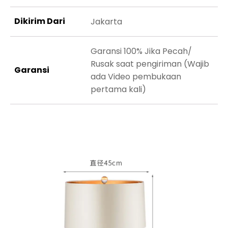
Dikirim Dari
Jakarta
Garansi 100% Jika Pecah/
Rusak saat pengiriman (Wajib
Garansi
ada Video pembukaan
pertama kali)