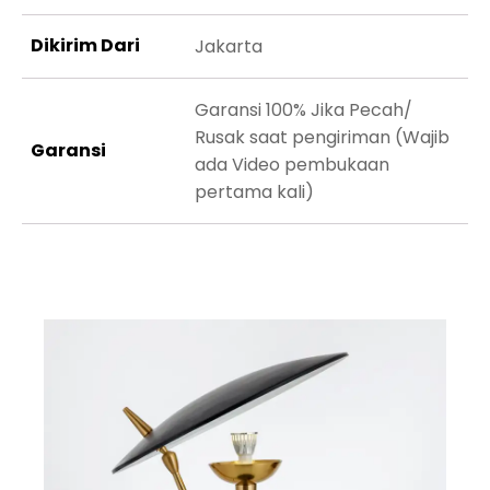
Dikirim Dari
Jakarta
Garansi 100% Jika Pecah/
Rusak saat pengiriman (Wajib
Garansi
ada Video pembukaan
pertama kali)