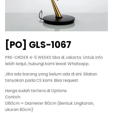
[PO] GLS-1067
PRE-ORDER 4-5 WEEKS tiba di Jakarta. Untuk info
lebih lanjut, hubungi kami lewat Whatsapp.
Jika ada barang yang belum ada di sini. Silakan
tanyakan pada CS kami. Bisa request.
Harga sudah tertera di Options.
Contoh:
D80cm = Diameter 80cm (Bentuk Lingkaran,
ukuran 80cm)