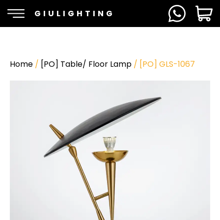
GIULIGHTING
Home
/
[PO] Table/ Floor Lamp
/ [PO] GLS-1067