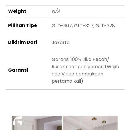
Weight
N/A
Pilihan Tipe
GLD-307, GLT-327, GLT-328
Dikirim Dari
Jakarta
Garansi 100% Jika Pecah/
Rusak saat pengiriman (Wajib
Garansi
ada Video pembukaan
pertama kali)