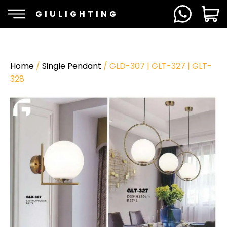
GIULIGHTING
Home
/
Single Pendant
/ GLD-307 | GLT-327 | GLT-
328