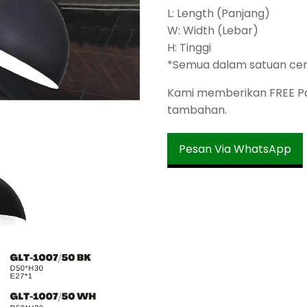
L: Length (Panjang)
W: Width (Lebar)
H: Tinggi
*Semua dalam satuan ce
Kami memberikan FREE Pac
tambahan.
Pesan Via WhatsApp