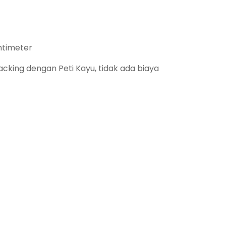
ntimeter
king dengan Peti Kayu, tidak ada biaya