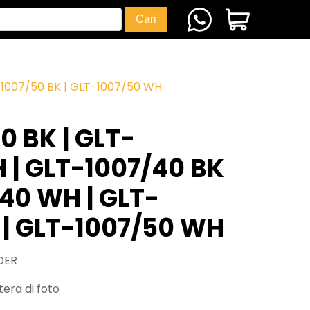
-1007/50 BK | GLT-1007/50 WH
0 BK | GLT-
 | GLT-1007/40 BK
/40 WH | GLT-
 | GLT-1007/50 WH
DER
era di foto