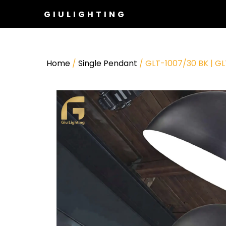
GIULIGHTING
Home
/
Single Pendant
/ GLT-1007/30 BK | G