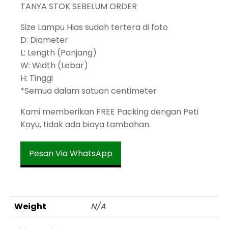
TANYA STOK SEBELUM ORDER
Size Lampu Hias sudah tertera di foto
D: Diameter
L: Length (Panjang)
W: Width (Lebar)
H: Tinggi
*Semua dalam satuan centimeter
Kami memberikan FREE Packing dengan Peti
Kayu, tidak ada biaya tambahan.
Pesan Via WhatsApp
Weight
N/A