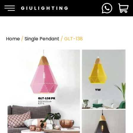
GIULIGHTING
Home
/
Single Pendant
/ GLT-138