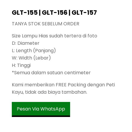
GLT-155 | GLT-156 | GLT-157
TANYA STOK SEBELUM ORDER
Size Lampu Hias sudah tertera di foto
D: Diameter
L: Length (Panjang)
W: Width (Lebar)
H: Tinggi
*Semua dalam satuan centimeter
Kami memberikan FREE Packing dengan Peti
Kayu, tidak ada biaya tambahan.
Pesan Via WhatsApp