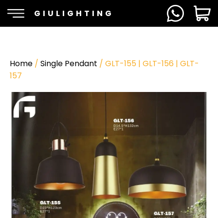
GIULIGHTING
Home
/
Single Pendant
/ GLT-155 | GLT-156 | GLT-
157