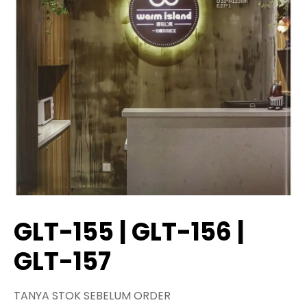
GLT-155 | GLT-156 |
GLT-157
TANYA STOK SEBELUM ORDER