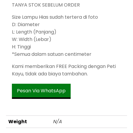
TANYA STOK SEBELUM ORDER
Size Lampu Hias sudah tertera di foto
D: Diameter
L: Length (Panjang)
W: Width (Lebar)
H: Tinggi
*Semua dalam satuan centimeter
Kami memberikan FREE Packing dengan Peti
Kayu, tidak ada biaya tambahan.
Pesan Via WhatsApp
Weight
N/A