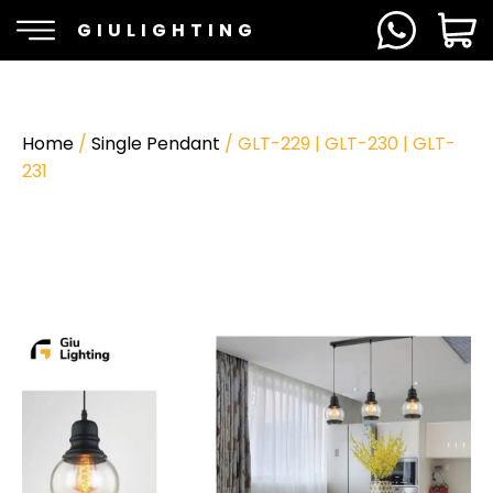
GIULIGHTING
Home
/
Single Pendant
/ GLT-229 | GLT-230 | GLT-
231