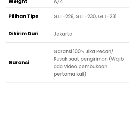
Weight
N/A
Pilihan Tipe
GLT-229, GLT-230, GLT-231
Dikirim Dari
Jakarta
Garansi 100% Jika Pecah/
Rusak saat pengiriman (Wajib
Garansi
ada Video pembukaan
pertama kali)