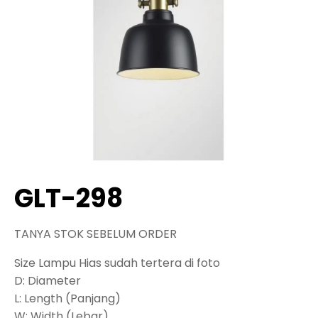
GLT-298
TANYA STOK SEBELUM ORDER
Size Lampu Hias sudah tertera di foto
D: Diameter
L: Length (Panjang)
W: Width (Lebar)