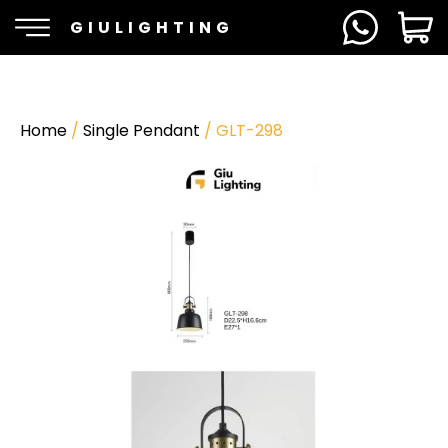
GIULIGHTING
Home
/
Single Pendant
/ GLT-298