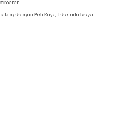
ntimeter
king dengan Peti Kayu, tidak ada biaya