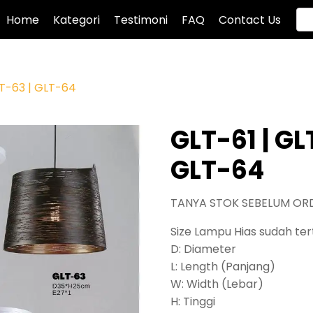
Home
Kategori
Testimoni
FAQ
Contact Us
LT-63 | GLT-64
GLT-61 | GL
GLT-64
TANYA STOK SEBELUM OR
Size Lampu Hias sudah tert
D: Diameter
L: Length (Panjang)
W: Width (Lebar)
H: Tinggi