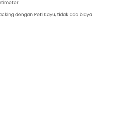
ntimeter
king dengan Peti Kayu, tidak ada biaya