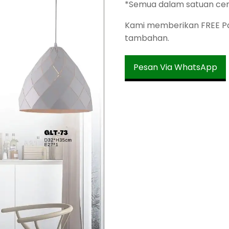
*Semua dalam satuan ce
Kami memberikan FREE Pac
tambahan.
Pesan Via WhatsApp