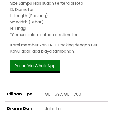
Size Lampu Hias sudah tertera di foto
D: Diameter
L: Length (Panjang)
W: Width (Lebar)
H: Tinggi
*Semua dalam satuan centimeter
Kami memberikan FREE Packing dengan Peti
Kayu, tidak ada biaya tambahan.
Pesan Via WhatsApp
Pilihan Tipe
GLT-697, GLT-700
Dikirim Dari
Jakarta