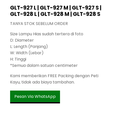
GLT-927 L | GLT-927 M | GLT-927 S |
GLT-928 L | GLT-928 M | GLT-928 S
TANYA STOK SEBELUM ORDER
Size Lampu Hias sudah tertera di foto
D: Diameter
L: Length (Panjang)
W: Width (Lebar)
H: Tinggi
*Semua dalam satuan centimeter
Kami memberikan FREE Packing dengan Peti
Kayu, tidak ada biaya tambahan.
Pesan Via WhatsApp