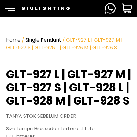
GIULIGHTING
Home
/
Single Pendant
/ GLT-927 L | GLT-927 M |
GLT-927 S | GLT-928 L | GLT-928 M | GLT-928 S
GLT-927 L | GLT-927 M |
GLT-927 S | GLT-928 L |
GLT-928 M | GLT-928 S
TANYA STOK SEBELUM ORDER
Size Lampu Hias sudah tertera di foto
D: Diameter