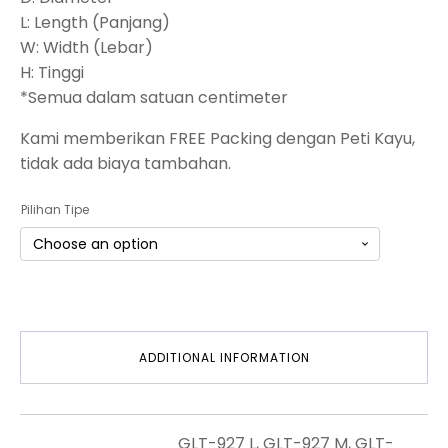
L: Length (Panjang)
W: Width (Lebar)
H: Tinggi
*Semua dalam satuan centimeter
Kami memberikan FREE Packing dengan Peti Kayu,
tidak ada biaya tambahan.
Pilihan Tipe
ADDITIONAL INFORMATION
GLT-927 L, GLT-927 M, GLT-