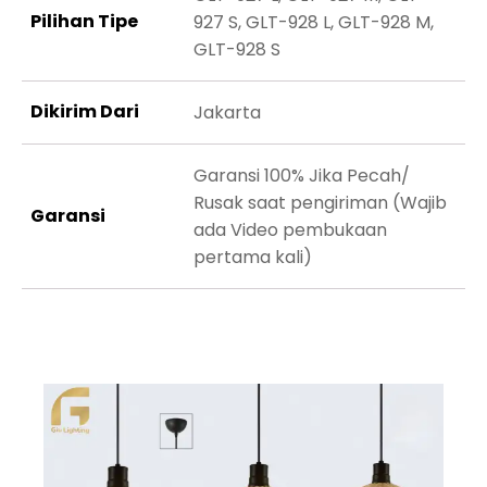
Pilihan Tipe
927 S, GLT-928 L, GLT-928 M,
GLT-928 S
Dikirim Dari
Jakarta
Garansi 100% Jika Pecah/
Rusak saat pengiriman (Wajib
Garansi
ada Video pembukaan
pertama kali)