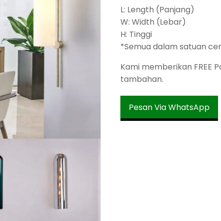
L: Length (Panjang)
W: Width (Lebar)
H: Tinggi
*Semua dalam satuan ce
Kami memberikan FREE Pac
tambahan.
Pesan Via WhatsApp