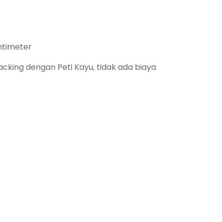
ntimeter
king dengan Peti Kayu, tidak ada biaya