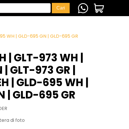
695 WH | GLD-695 GN | GLD-695 GR
H | GLT-973 WH |
 | GLT-973 GR |
H | GLD-695 WH |
 | GLD-695 GR
DER
era di foto