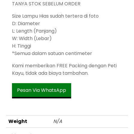
TANYA STOK SEBELUM ORDER
Size Lampu Hias sudah tertera di foto
D: Diameter
L: Length (Panjang)
W: Width (Lebar)
H: Tinggi
*Semua dalam satuan centimeter
Kami memberikan FREE Packing dengan Peti
Kayu, tidak ada biaya tambahan.
Pesan Via WhatsApp
Weight
N/A