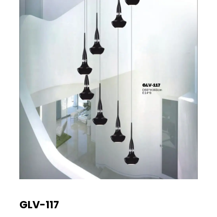
GLV-117