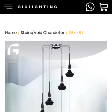
GIULIGHTING
Home
/
Stairs/Void Chandelier
/ GLV-117