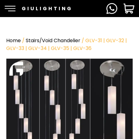
GIULIGHTING
Home
/
Stairs/Void Chandelier
/ GLV-31 | GLV-32 |
GLV-33 | GLV-34 | GLV-35 | GLV-36