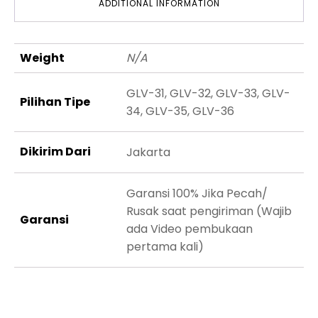
ADDITIONAL INFORMATION
Weight
N/A
GLV-31, GLV-32, GLV-33, GLV-
Pilihan Tipe
34, GLV-35, GLV-36
Dikirim Dari
Jakarta
Garansi 100% Jika Pecah/
Rusak saat pengiriman (Wajib
Garansi
ada Video pembukaan
pertama kali)