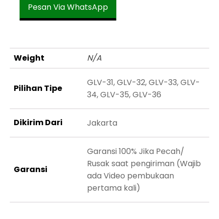
Pesan Via WhatsApp
Weight
N/A
GLV-31, GLV-32, GLV-33, GLV-
Pilihan Tipe
34, GLV-35, GLV-36
Dikirim Dari
Jakarta
Garansi 100% Jika Pecah/
Rusak saat pengiriman (Wajib
Garansi
ada Video pembukaan
pertama kali)