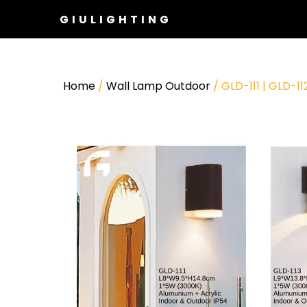
GIULIGHTING
Home
/
Wall Lamp Outdoor
/ GLD-111 | GLD-11