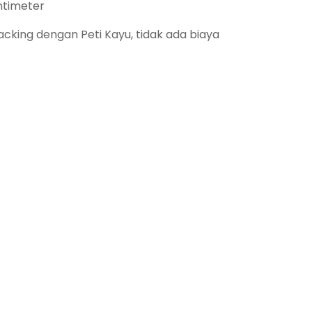
ntimeter
king dengan Peti Kayu, tidak ada biaya