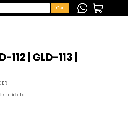
D-112 | GLD-113 |
DER
era di foto