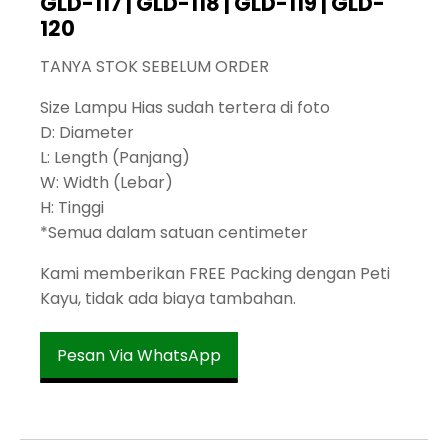
GLD-117 | GLD-118 | GLD-119 | GLD-
120
TANYA STOK SEBELUM ORDER
Size Lampu Hias sudah tertera di foto
D: Diameter
L: Length (Panjang)
W: Width (Lebar)
H: Tinggi
*Semua dalam satuan centimeter
Kami memberikan FREE Packing dengan Peti
Kayu, tidak ada biaya tambahan.
Pesan Via WhatsApp