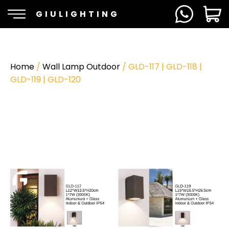
GIULIGHTING
Home
/
Wall Lamp Outdoor
/ GLD-117 | GLD-118 |
GLD-119 | GLD-120